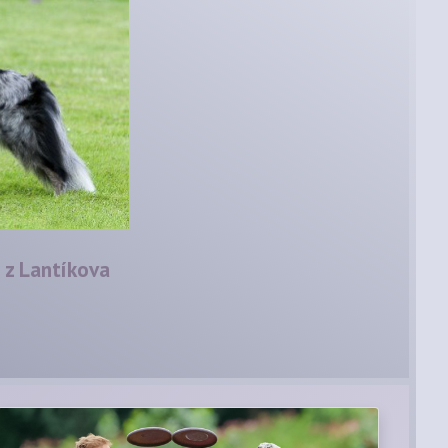
 z Lantíkova