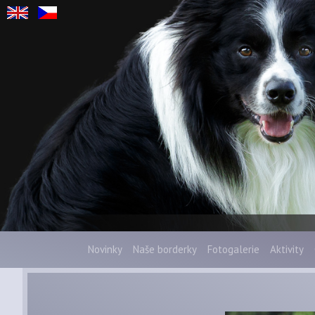
Novinky
Naše borderky
Fotogalerie
Aktivity