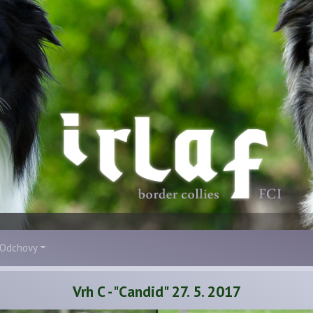
Odchovy
Vrh C - "Candid" 27. 5. 2017