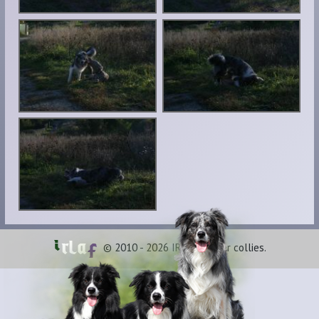
© 2010 - 2026 IRLAF border collies.