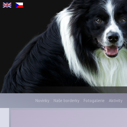
Novinky
Naše borderky
Fotogalerie
Aktivity