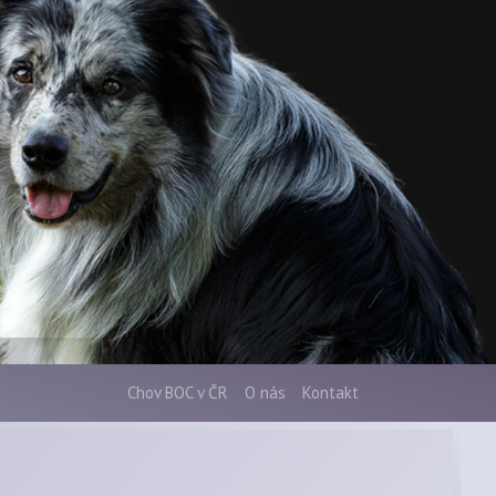
Chov BOC v ČR
O nás
Kontakt