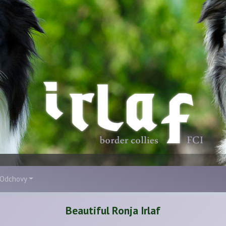
Odchovy
Beautiful Ronja Irlaf